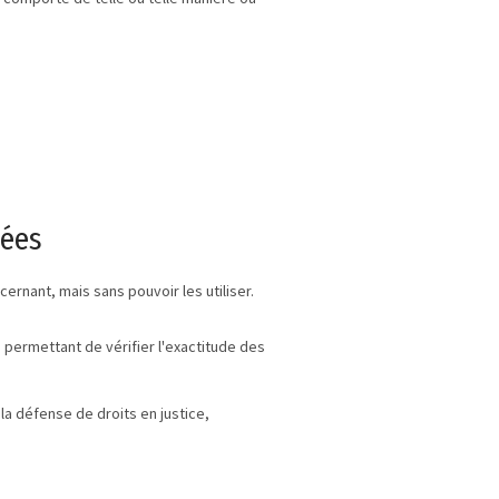
nées
rnant, mais sans pouvoir les utiliser.
permettant de vérifier l'exactitude des
la défense de droits en justice,