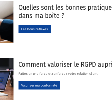
Quelles sont les bonnes pratique
dans ma boîte ?
Les bons réflexes
Comment valoriser le RGPD auprè
Faites en une force et renforcez votre relation client.
Valoriser ma conformité