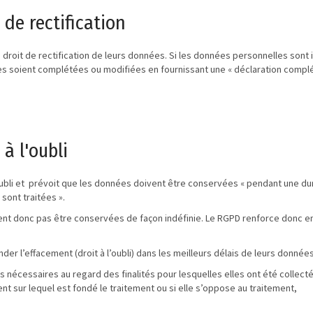
 de rectification
droit de rectification de leurs données. Si les données personnelles sont
s soient complétées ou modifiées en fournissant une « déclaration complém
 à l'oubli
oubli et prévoit que les données doivent être conservées « pendant une du
 sont traitées ».
t donc pas être conservées de façon indéfinie. Le RGPD renforce donc enco
 l’effacement (droit à l’oubli) dans les meilleurs délais de leurs donnée
s nécessaires au regard des finalités pour lesquelles elles ont été collect
nt sur lequel est fondé le traitement ou si elle s’oppose au traitement,