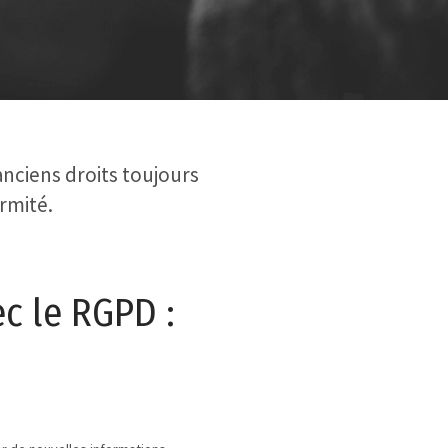
nciens droits toujours
ormité.
c le RGPD :