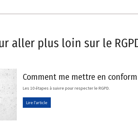
ur aller plus loin sur le RGPD
Comment me mettre en conformi
Les 10 étapes à suivre pour respecter le RGPD.
Lire l'article