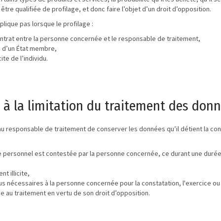
t être qualifiée de profilage, et donc faire l’objet d’un droit d’opposition.
plique pas lorsque le profilage :
ontrat entre la personne concernée et le responsable de traitement,
ou d’un État membre,
te de l’individu.
t à la limitation du traitement des don
esponsable de traitement de conserver les données qu’il détient la conce
e personnel est contestée par la personne concernée, ce durant une durée 
t illicite,
s nécessaires à la personne concernée pour la constatation, l'exercice ou 
 au traitement en vertu de son droit d’opposition.