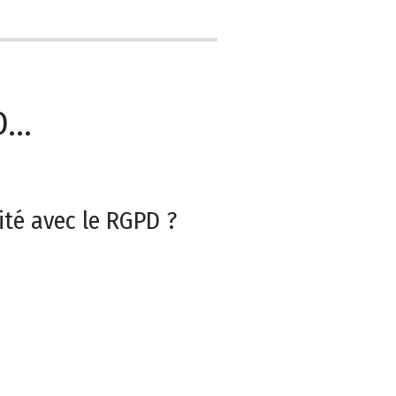
...
té avec le RGPD ?