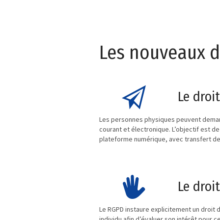
Les nouveaux d
Le droi
Les personnes physiques peuvent demand
courant et électronique. L’objectif est
plateforme numérique, avec transfert d
Le droi
Le RGPD instaure explicitement un droit d
individu afin d’évaluer son intérêt pour c