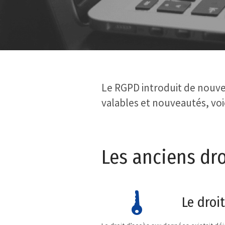
Le RGPD introduit de nouve
valables et nouveautés, voic
Les anciens dro
Le droi