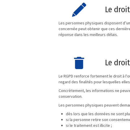
Le droit
Les personnes physiques disposent d’un 
concernée peut obtenir que ces dernière
réponse dans les meilleurs délais.
Le droit
Le RGPD renforce fortement le droit à l'
regard des finalités pour lesquelles elles
Concrètement, les informations ne peuven
conservation.
Les personnes physiques peuvent demander
dès lors que les données ne sont plu
si la personne retire son consenteme
si le traitement est illicite ;