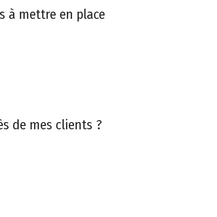
s à mettre en place
s de mes clients ?