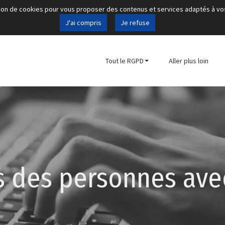
sation de cookies pour vous proposer des contenus et services adaptés à vo
J'ai compris
Je refuse
Tout le RGPD
Aller plus loin
ts des personnes ave