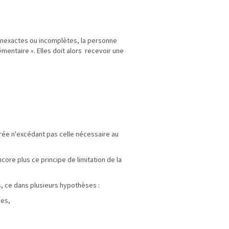
 inexactes ou incomplètes, la personne
entaire ». Elles doit alors recevoir une
rée n'excédant pas celle nécessaire au
re plus ce principe de limitation de la
s, ce dans plusieurs hypothèses :
ées,