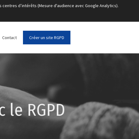
s centres d’intérêts (Mesure d'audience avec Google Analytics).
Contact
Créer un site RGPD
c le RGPD