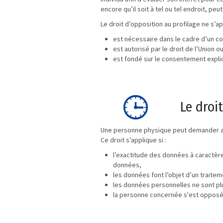
encore qu’il soit à tel ou tel endroit, peu
Le droit d’opposition au profilage ne s’ap
est nécessaire dans le cadre d’un c
est autorisé par le droit de l’Union 
est fondé sur le consentement explici
Le droi
Une personne physique peut demander au r
Ce droit s’applique si :
l’exactitude des données à caractèr
données,
les données font l’objet d’un traitemen
les données personnelles ne sont plu
la personne concernée s'est opposée